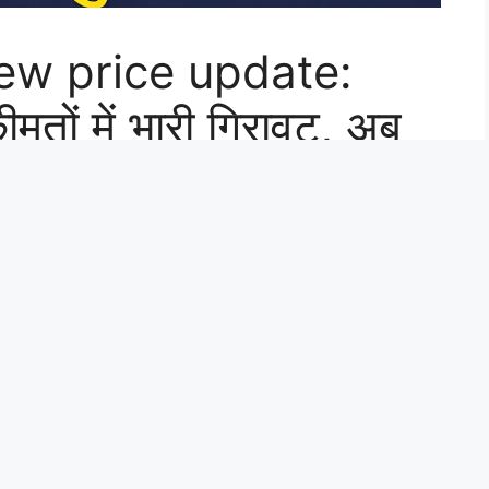
मतों में भारी गिरावट, अब
ाने पूरी खबर
कमर्शियल प्रोजेक्ट की योजना बना रहे हैं, तो सरिया और सीमेंट
बड़ा हिस्सा सरिया (TMT बार) और सीमेंट पर ही खर्च होता है। जैसा
ं में काफी गिरावट देखने को मिली है। इस लेख में हम आपको 2026
 वाले कारणों की पूरी जानकारी देंगे।