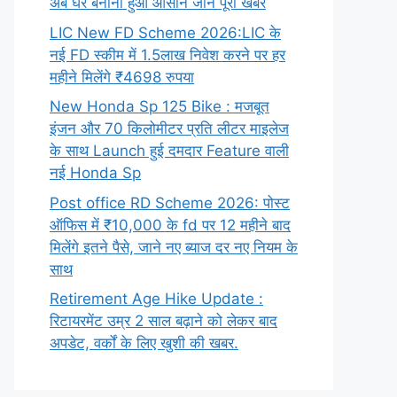
अब घर बनाना हुआ आसान जाने पूरी खबर
LIC New FD Scheme 2026:LIC के
नई FD स्कीम में 1.5लाख निवेश करने पर हर
महीने मिलेंगे ₹4698 रुपया
New Honda Sp 125 Bike : मजबूत
इंजन और 70 किलोमीटर प्रति लीटर माइलेज
के साथ Launch हुई दमदार Feature वाली
नई Honda Sp
Post office RD Scheme 2026: पोस्ट
ऑफिस में ₹10,000 के fd पर 12 महीने बाद
मिलेंगे इतने पैसे, जाने नए ब्याज दर नए नियम के
साथ
Retirement Age Hike Update :
रिटायरमेंट उम्र 2 साल बढ़ाने को लेकर बाद
अपडेट, वर्कों के लिए खुशी की खबर.