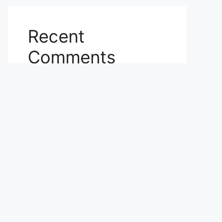
Recent
Comments
No comments to show.