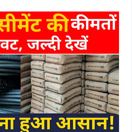
ew price update: