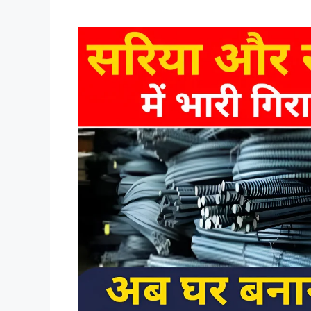
Sariya-cement n