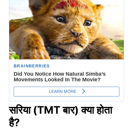
सरिया (TMT बार) क्या होता
है?