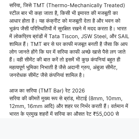
सरिया, जिसे TMT (Thermo-Mechanically Treated)
स्टील बार भी कहा जाता है, किसी भी इमारत की मजबूती का
आधार होता है। यह कंक्रीट को मजबूती देता है और भवन को
भूकंप जैसी परिस्थितियों में सुरक्षित रखने में मदद करता है। भारत
में लोकप्रिय ब्रांडों में Tata Tiscon, JSW Steel, और SAIL
शामिल हैं। TMT बार से घर काफी मजबूत बनती है जैसा कि आप
लोग जानते होंगे कि घर में सरिया काफी अच्छे खासे पैसे लग जाते
हैं। वही सीमेंट की बात करें तो इसमें भी कुछ कंपनियां बहुत ही
महत्वपूर्ण भूमिका निभाती है जैसे अदानी ग्रुप, अंबुजा सीमेंट,
जनरोधक सीमेंट जैसे कंपनियां शामिल है।
आज का सरिया (TMT Bar) रेट 2026
सरिया की कीमतें मुख्य रूप से ब्रांड, मोटाई (8mm, 10mm,
12mm, 16mm आदि) और शहर पर निर्भर करती हैं। वर्तमान में
भारत के प्रमुख शहरों में सरिया का औसत रेट ₹55,000 से
₹65,000 प्रति टन के बीच चल रहा है। खुदरा बाजार में यह
लगभग ₹55 से ₹70 प्रति किलो तक मिल सकता है।