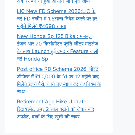
अब घर बनाना हुआ आसान जाने पूरी खबर
LIC New FD Scheme 2026:LIC के
नई FD स्कीम में 1.5लाख निवेश करने पर हर
महीने मिलेंगे ₹4698 रुपया
New Honda Sp 125 Bike : मजबूत
इंजन और 70 किलोमीटर प्रति लीटर माइलेज
के साथ Launch हुई दमदार Feature वाली
नई Honda Sp
Post office RD Scheme 2026: पोस्ट
ऑफिस में ₹10,000 के fd पर 12 महीने बाद
मिलेंगे इतने पैसे, जाने नए ब्याज दर नए नियम के
साथ
Retirement Age Hike Update :
रिटायरमेंट उम्र 2 साल बढ़ाने को लेकर बाद
अपडेट, वर्कों के लिए खुशी की खबर.