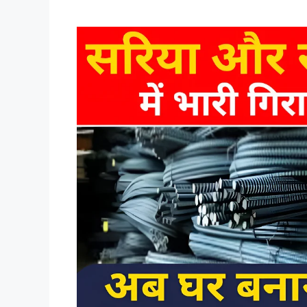
Sariya-cement n