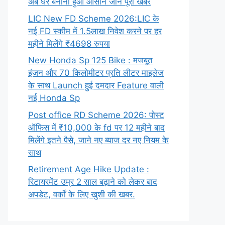
अब घर बनाना हुआ आसान जाने पूरी खबर
LIC New FD Scheme 2026:LIC के
नई FD स्कीम में 1.5लाख निवेश करने पर हर
महीने मिलेंगे ₹4698 रुपया
New Honda Sp 125 Bike : मजबूत
इंजन और 70 किलोमीटर प्रति लीटर माइलेज
के साथ Launch हुई दमदार Feature वाली
नई Honda Sp
Post office RD Scheme 2026: पोस्ट
ऑफिस में ₹10,000 के fd पर 12 महीने बाद
मिलेंगे इतने पैसे, जाने नए ब्याज दर नए नियम के
साथ
Retirement Age Hike Update :
रिटायरमेंट उम्र 2 साल बढ़ाने को लेकर बाद
अपडेट, वर्कों के लिए खुशी की खबर.