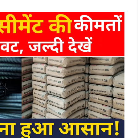
ew price update: