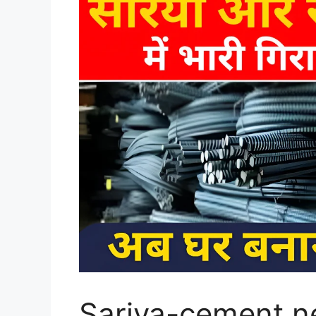
Sariya-cement n