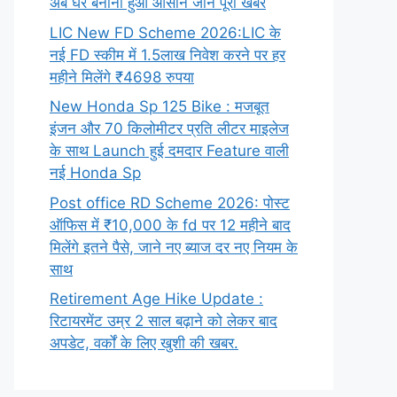
अब घर बनाना हुआ आसान जाने पूरी खबर
LIC New FD Scheme 2026:LIC के
नई FD स्कीम में 1.5लाख निवेश करने पर हर
महीने मिलेंगे ₹4698 रुपया
New Honda Sp 125 Bike : मजबूत
इंजन और 70 किलोमीटर प्रति लीटर माइलेज
के साथ Launch हुई दमदार Feature वाली
नई Honda Sp
Post office RD Scheme 2026: पोस्ट
ऑफिस में ₹10,000 के fd पर 12 महीने बाद
मिलेंगे इतने पैसे, जाने नए ब्याज दर नए नियम के
साथ
Retirement Age Hike Update :
रिटायरमेंट उम्र 2 साल बढ़ाने को लेकर बाद
अपडेट, वर्कों के लिए खुशी की खबर.