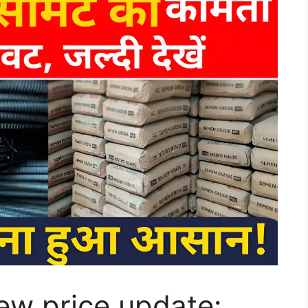
ew price update: