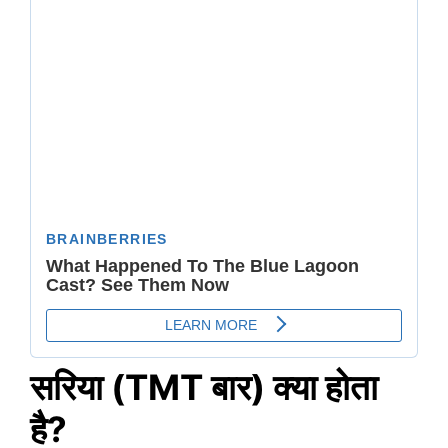
सरिया (TMT बार) क्या होता
है?